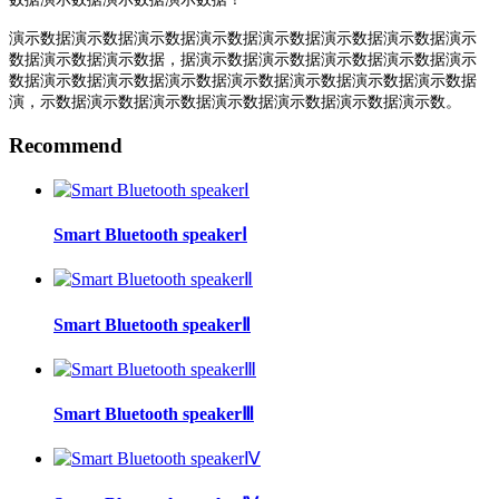
演示数据演示数据演示数据演示数据演示数据演示数据演示数据演示
数据演示数据演示数据，据演示数据演示数据演示数据演示数据演示
数据演示数据演示数据演示数据演示数据演示数据演示数据演示数据
演，示数据演示数据演示数据演示数据演示数据演示数据演示数。
Recommend
Smart Bluetooth speakerⅠ
Smart Bluetooth speakerⅡ
Smart Bluetooth speakerⅢ