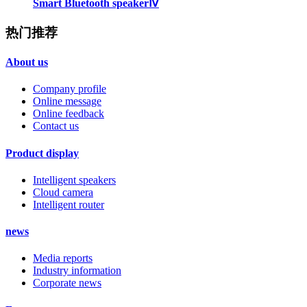
Smart Bluetooth speakerⅣ
热门推荐
About us
Company profile
Online message
Online feedback
Contact us
Product display
Intelligent speakers
Cloud camera
Intelligent router
news
Media reports
Industry information
Corporate news