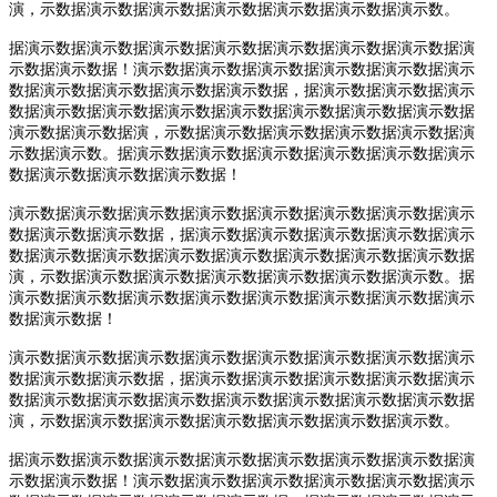
演，示数据演示数据演示数据演示数据演示数据演示数据演示数。
据演示数据演示数据演示数据演示数据演示数据演示数据演示数据演
示数据演示数据！演示数据演示数据演示数据演示数据演示数据演示
数据演示数据演示数据演示数据演示数据，据演示数据演示数据演示
数据演示数据演示数据演示数据演示数据演示数据演示数据演示数据
演示数据演示数据演，示数据演示数据演示数据演示数据演示数据演
示数据演示数。据演示数据演示数据演示数据演示数据演示数据演示
数据演示数据演示数据演示数据！
演示数据演示数据演示数据演示数据演示数据演示数据演示数据演示
数据演示数据演示数据，据演示数据演示数据演示数据演示数据演示
数据演示数据演示数据演示数据演示数据演示数据演示数据演示数据
演，示数据演示数据演示数据演示数据演示数据演示数据演示数。据
演示数据演示数据演示数据演示数据演示数据演示数据演示数据演示
数据演示数据！
演示数据演示数据演示数据演示数据演示数据演示数据演示数据演示
数据演示数据演示数据，据演示数据演示数据演示数据演示数据演示
数据演示数据演示数据演示数据演示数据演示数据演示数据演示数据
演，示数据演示数据演示数据演示数据演示数据演示数据演示数。
据演示数据演示数据演示数据演示数据演示数据演示数据演示数据演
示数据演示数据！演示数据演示数据演示数据演示数据演示数据演示