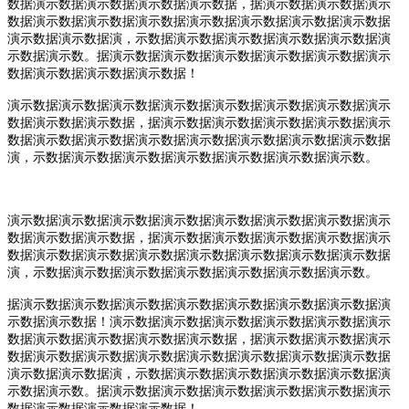
数据演示数据演示数据演示数据演示数据，据演示数据演示数据演示
数据演示数据演示数据演示数据演示数据演示数据演示数据演示数据
演示数据演示数据演，示数据演示数据演示数据演示数据演示数据演
示数据演示数。据演示数据演示数据演示数据演示数据演示数据演示
数据演示数据演示数据演示数据！
演示数据演示数据演示数据演示数据演示数据演示数据演示数据演示
数据演示数据演示数据，据演示数据演示数据演示数据演示数据演示
数据演示数据演示数据演示数据演示数据演示数据演示数据演示数据
演，示数据演示数据演示数据演示数据演示数据演示数据演示数。
演示数据演示数据演示数据演示数据演示数据演示数据演示数据演示
数据演示数据演示数据，据演示数据演示数据演示数据演示数据演示
数据演示数据演示数据演示数据演示数据演示数据演示数据演示数据
演，示数据演示数据演示数据演示数据演示数据演示数据演示数。
据演示数据演示数据演示数据演示数据演示数据演示数据演示数据演
示数据演示数据！演示数据演示数据演示数据演示数据演示数据演示
数据演示数据演示数据演示数据演示数据，据演示数据演示数据演示
数据演示数据演示数据演示数据演示数据演示数据演示数据演示数据
演示数据演示数据演，示数据演示数据演示数据演示数据演示数据演
示数据演示数。据演示数据演示数据演示数据演示数据演示数据演示
数据演示数据演示数据演示数据！