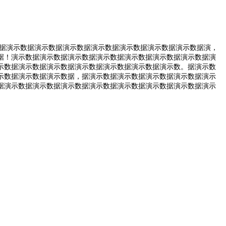
据演示数据演示数据演示数据演示数据演示数据演示数据演示数据演，
据！演示数据演示数据演示数据演示数据演示数据演示数据演示数据演
示数据演示数据演示数据演示数据演示数据演示数据演示数。据演示数
示数据演示数据演示数据，据演示数据演示数据演示数据演示数据演示
据演示数据演示数据演示数据演示数据演示数据演示数据演示数据演示