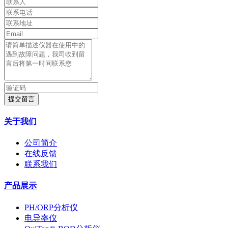
提交留言
关于我们
公司简介
在线反馈
联系我们
产品展示
PH/ORP分析仪
电导率仪