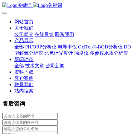
网站首页
关于我们
公司简介
在线反馈
联系我们
产品展示
全部
PH/ORP分析仪
电导率仪
OxiTop®-BOD分析仪
DO
溶解氧分析仪
比色计光度计
浊度仪
多参数水质分析仪
新闻动态
全部
技术文章
公司新闻
资料下载
客户案例
联系我们
站内搜索
售后咨询