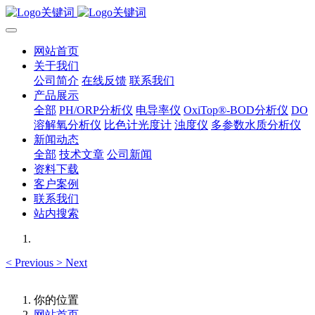
网站首页
关于我们
公司简介
在线反馈
联系我们
产品展示
全部
PH/ORP分析仪
电导率仪
OxiTop®-BOD分析仪
DO
溶解氧分析仪
比色计光度计
浊度仪
多参数水质分析仪
新闻动态
全部
技术文章
公司新闻
资料下载
客户案例
联系我们
站内搜索
<
Previous
>
Next
你的位置
网站首页