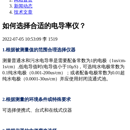
新闻动态
技术文章
如何选择合适的电导率仪？
2022-07-05 10:53:09
李
1519
1.根据被测量值的范围合理选择仪器
测量普通水和污水电导率是需要配备常数为1的电极（1us/cm-
1s/cm）,低电导值时(电导值小于10μS)，可选纯水电极常数为
0.1纯水电极（0.001-200us/cm）；或者配备电极常数为0.01超
纯水电极（0.0001-30us/cm）并应使用封闭流通式池。
2.根据测量的环境条件或特殊要求
可选择便携式、台式和在线式仪器