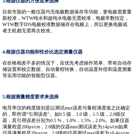
3.根据仪器的方便度来选择
目前市面的一般仪器均无电极数据保存等功能，更电极需要重
新校准，WTW纯水和超纯水电极无需校准，电极常数恒定，
WTW数字IDS电极校准数据储存在电极上，所以更换电极或
者主机都无需再次校准。
4.根据仪器功能和性价比选定测量仪器
在价格相差不多的情况下，应优先考虑操作简单、带有自动存
储设置和校正数据、自动量程转换，自动温度补偿和温度测量
等实用功能的智能型仪器。
5.根据测量精度要求来选择
电导率仪的精度级别是以测试max误差与量程满度值之比确定
的，即所谓“引用误差"。如0.5 级，1.0 级，1.5 级，2.0级仪
器，其引用误差分别为0.5 %，1.0%，1.5%，2.0%。如果仪器
满量程是200μs/cm，2.0级的仪器max测试误差为±4μs/cm如果
仪器满量程是20μs/cm，2.0级的仪器测试max误差为±0.4μs/cm