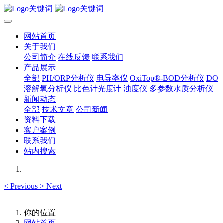
网站首页
关于我们
公司简介
在线反馈
联系我们
产品展示
全部
PH/ORP分析仪
电导率仪
OxiTop®-BOD分析仪
DO
溶解氧分析仪
比色计光度计
浊度仪
多参数水质分析仪
新闻动态
全部
技术文章
公司新闻
资料下载
客户案例
联系我们
站内搜索
<
Previous
>
Next
你的位置
网站首页