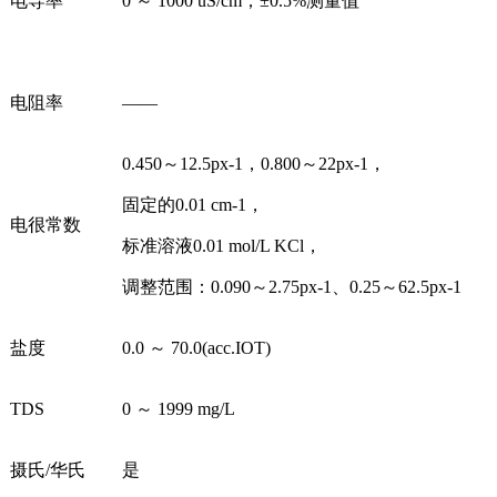
电导率
0 ～ 1000 uS/cm；±0.5%测量值
电阻率
——
0.450～12.5px-1，0.800～22px-1，
固定的0.01 cm-1，
电很常数
标准溶液0.01 mol/L KCl，
调整范围：0.090～2.75px-1、0.25～62.5px-1
盐度
0.0 ～ 70.0(acc.IOT)
TDS
0 ～ 1999 mg/L
摄氏/华氏
是