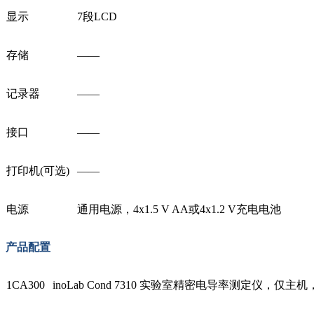
显示
7段LCD
存储
——
记录器
——
接口
——
打印机(可选)
——
电源
通用电源，4x1.5 V AA或4x1.2 V充电电池
产品配置
1CA300
inoLab Cond 7310 实验室精密电导率测定仪