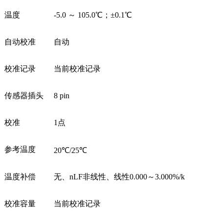
温度
-5.0 ～ 105.0℃；±0.1℃
自动校准
自动
校准记录
当前校准记录
传感器插头
8 pin
校准
1点
参考温度
20℃/25℃
温度补偿
无、nLF非线性、线性0.000～3.000%/k
校准容量
当前校准记录