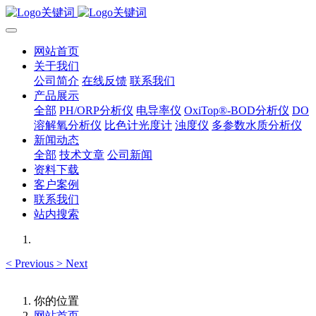
网站首页
关于我们
公司简介
在线反馈
联系我们
产品展示
全部
PH/ORP分析仪
电导率仪
OxiTop®-BOD分析仪
DO
溶解氧分析仪
比色计光度计
浊度仪
多参数水质分析仪
新闻动态
全部
技术文章
公司新闻
资料下载
客户案例
联系我们
站内搜索
<
Previous
>
Next
你的位置
网站首页