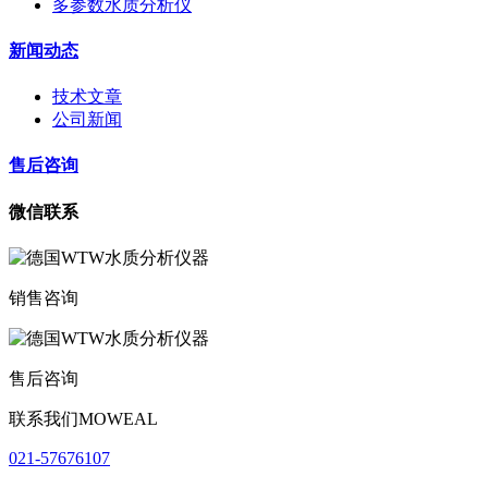
多参数水质分析仪
新闻动态
技术文章
公司新闻
售后咨询
微信联系
销售咨询
售后咨询
联系我们MOWEAL
021-57676107