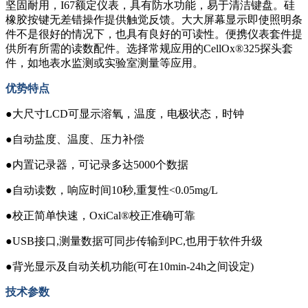
坚固耐用，I67额定仪表，具有防水功能，易于清洁键盘。硅
橡胶按键无差错操作提供触觉反馈。大大屏幕显示即使照明条
件不是很好的情况下，也具有良好的可读性。便携仪表套件提
供所有所需的读数配件。选择常规应用的CellOx®325探头套
件，如地表水监测或实验室测量等应用。
优势特点
●大尺寸LCD可显示溶氧，温度，电极状态，时钟
●自动盐度、温度、压力补偿
●内置记录器，可记录多达5000个数据
●自动读数，响应时间10秒,重复性<0.05mg/L
●校正简单快速，OxiCal®校正准确可靠
●USB接口,测量数据可同步传输到PC,也用于软件升级
●背光显示及自动关机功能(可在10min-24h之间设定)
技术参数