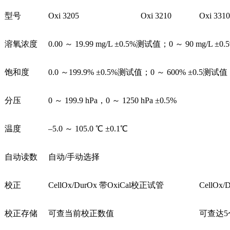
型号
Oxi 3205
Oxi 3210
Oxi 3310
溶氧浓度
0.00 ～ 19.99 mg/L ±0.5%测试值；0 ～ 90 mg/L ±
饱和度
0.0 ～199.9% ±0.5%测试值；0 ～ 600% ±0.5测试值
分压
0 ～ 199.9 hPa，0 ～ 1250 hPa ±0.5%
温度
–5.0 ～ 105.0 ℃ ±0.1℃
自动读数
自动/手动选择
校正
CellOx/DurOx 带OxiCal校正试管
CellO
校正存储
可查当前校正数值
可查达