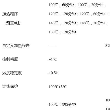
100℃，60分钟；100℃，30分钟；
加热程序
120℃，120分钟；120℃，60分钟；
（预置8组）
148℃，120分钟；148℃，20分钟；
150℃，120分钟
自定义加热程序
——
8
控制精度
±1℃
温度稳定度
±0.5k
过热保护
190℃±5℃
1
100℃：约5分钟
1