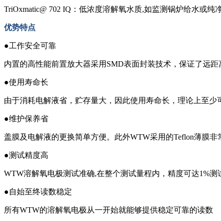
TriOxmatic@ 702 IQ：低浓度溶解氧水质,如监测锅炉给水或纯
优势特点
●工作安全可靠
内置的高性能前置放大器采用SMD表面封装技术，保证了远距
●使用寿命长
由于消耗电解液省，贮存量大，因此使用寿命长，理论上至少
●维护保养省
盖膜及电解液的更换简单方便。此外WTW采用的Teflon薄
●测试精度高
WTW溶解氧电极测试准确,在整个测试量程内，精度可达1%测
●自始至终读数稳定
所有WTW的溶解氧电极从一开始就能够提供稳定可靠的读数