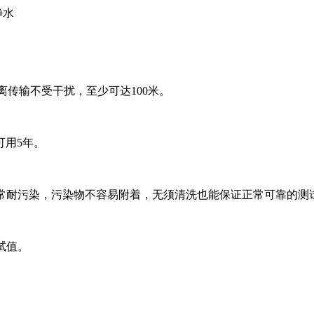
净水
离传输不受干扰，至少可达100米。
可用5年。
膜非常耐污染，污染物不容易附着，无须清洗也能保证正常可靠的测
试值。