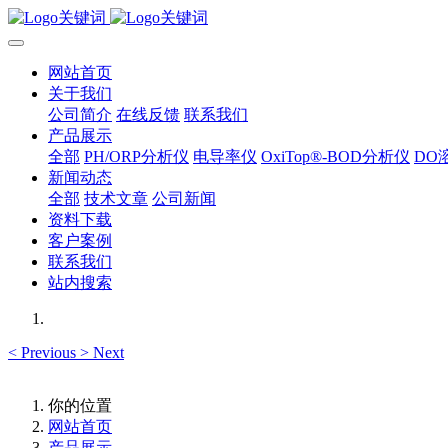
网站首页
关于我们
公司简介
在线反馈
联系我们
产品展示
全部
PH/ORP分析仪
电导率仪
OxiTop®-BOD分析仪
DO
新闻动态
全部
技术文章
公司新闻
资料下载
客户案例
联系我们
站内搜索
<
Previous
>
Next
你的位置
网站首页
产品展示