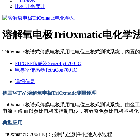
比色计光度计
溶解氧电极TriOxmatic电化学
TriOxmatic极谱式薄膜电极采用恒电位三极式测试系统，
PH/ORP传感器SensoLyt 700 IQ
电导率传感器TetraCon700 IQ
详细信息
德国WTW 溶解氧电极TriOxmatic测量原理
TriOxmatic极谱式薄膜电极采用恒电位三极式测试系统。
电流回路,而以参比电极来控制电位，有效避免参比电极被极
典型应用
TriOxmaticR 700/1 lQ：控制与监测生化池入水过程