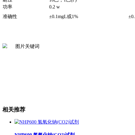
功率
0.2 w
准确性
±0.1mgL或1%
±0
相关推荐
NHP600 氢氧化钠(CO2)试剂