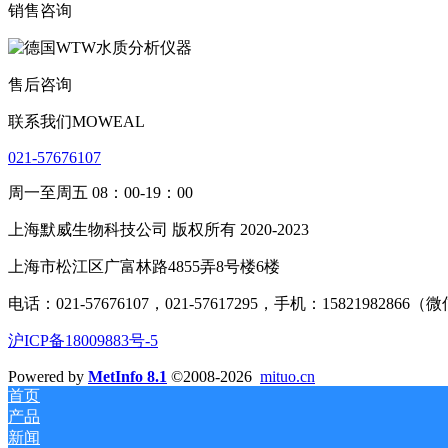
销售咨询
售后咨询
联系我们MOWEAL
021-57676107
周一至周五 08：00-19：00
上海默威生物科技公司 版权所有 2020-2023
上海市松江区广富林路4855弄8号楼6楼
电话：021-57676107，021-57617295，手机：15821982866
沪ICP备18009883号-5
Powered by
MetInfo 8.1
©2008-2026
mituo.cn
首页
产品
新闻