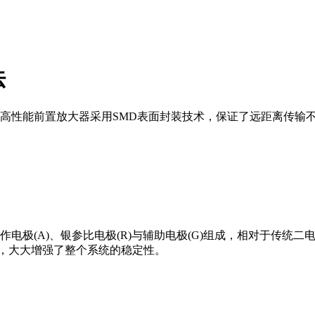
法
内置的高性能前置放大器采用SMD表面封装技术，保证了远距离传输
由金工作电极(A)、银参比电极(R)与辅助电极(G)组成，相对于
化，大大增强了整个系统的稳定性。