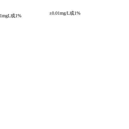
±0.01mg/L或1%
.1mgL或1%